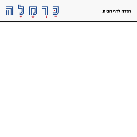
דלג לתוכן
דלג לסרגל הניווט
חזרה לדף הבית